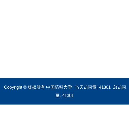
Copyright © 版权所有 中国药科大学
当天访问量:
41301
总访问
量:
41301