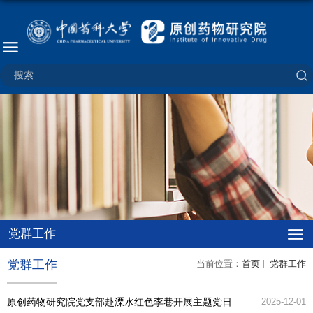
党群工作
党群工作
当前位置：
首页
党群工作
原创药物研究院党支部赴溧水红色李巷开展主题党日
2025-12-01