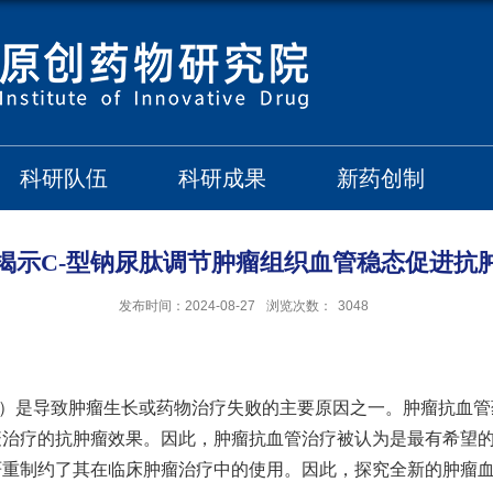
科研队伍
科研成果
新药创制
揭示C-型钠尿肽调节肿瘤组织血管稳态促进抗
发布时间：2024-08-27
浏览次数：
3048
）是导致肿瘤生长或药物治疗失败的主要原因之一。肿瘤抗血管
疫治疗的抗肿瘤效果。因此，肿瘤抗血管治疗被认为是最有希望
严重制约了其在临床肿瘤治疗中的使用。
因此，探究全新的肿瘤