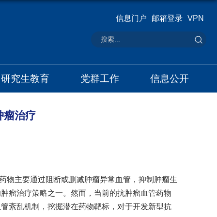
信息门户
邮箱登录
VPN
研究生教育
党群工作
信息公开
肿瘤治疗
药物主要通过阻断或删减肿瘤异常血管，抑制肿瘤生
的肿瘤治疗策略之一。然而，当前的抗肿瘤血管药物
血管紊乱机制，挖掘潜在药物靶标，对于开发新型抗