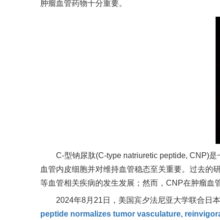
肿瘤血管药物十分重要。
C-
型钠尿肽
(C-type natriuretic peptide, CNP)
是
血管内皮细胞并对维持血管稳态至关重要。过去的
等血管相关疾病的发生发展；然而，
CNP
在肿瘤血
2024
年
8
月
21
日，美国宾夕法尼亚大学联合日
peptide normalizes tumor vasculature, reinvigor