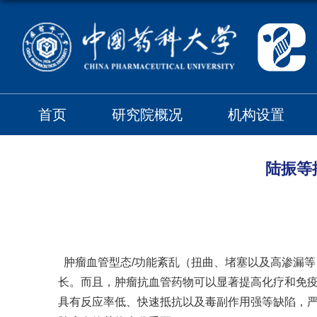
首页
研究院概况
机构设置
陆振等
肿瘤血管型态
/
功能紊乱（扭曲、堵塞以及高渗漏等
长。而且，肿瘤抗血管药物可以显著提高化疗和免
具有反应率低、快速抵抗以及毒副作用强等缺陷，