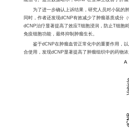
为了进一步确认上诉结果，研究人员对小鼠的
同时，作者还发现
dCNP
有效减少了肿瘤基质成分（
dCNP
治疗显著提高了效应
T
细胞浸润，防止
T
细胞
免疫细胞功能，最终抑制肿瘤生长。
鉴于
dCNP
在肿瘤血管正常化中的重要作用，以
合使用，发现
dCNP
显著提高了肿瘤组织中的药物浓